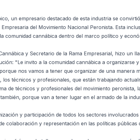
ico, un empresario destacado de esta industria se convirti
a Empresaria del Movimiento Nacional Peronista. Esta inclu
e la comunidad cannábica dentro del marco político y econó
Cannábica y Secretario de la Rama Empresarial, hizo un ll
ción: "Le invito a la comunidad cannábica a organizarse y
a porque nos vamos a tener que organizar de una manera 
l, los técnicos y profesionales, que están trabajando actua
a de técnicos y profesionales del movimiento peronista, l
s también, porque van a tener lugar en el armado de la indus
ización y participación de todos los sectores involucrados 
de colaboración y representación en las políticas públicas 