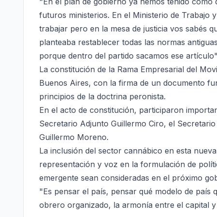
"En el plan de gobierno ya hemos tenido como q
futuros ministerios. En el Ministerio de Trabaj
trabajar pero en la mesa de justicia vos sabés q
planteaba restablecer todas las normas antiguas
porque dentro del partido sacamos ese artículo"
La constitución de la Rama Empresarial del Movi
Buenos Aires, con la firma de un documento fu
principios de la doctrina peronista.
En el acto de constitución, participaron importa
Secretario Adjunto Guillermo Ciro, el Secretario 
Guillermo Moreno.
La inclusión del sector cannábico en esta nue
representación y voz en la formulación de polít
emergente sean consideradas en el próximo gob
"Es pensar el país, pensar qué modelo de país
obrero organizado, la armonía entre el capital y