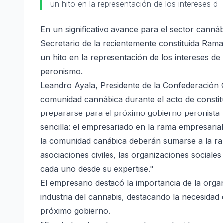
un hito en la representación de los intereses d
En un significativo avance para el sector cannáb
Secretario de la recientemente constituida Ram
un hito en la representación de los intereses d
peronismo.
Leandro Ayala, Presidente de la Confederación 
comunidad cannábica durante el acto de constitu
prepararse para el próximo gobierno peronist
sencilla: el empresariado en la rama empresaria
la comunidad canábica deberán sumarse a la ram
asociaciones civiles, las organizaciones sociale
cada uno desde su expertise."
El empresario destacó la importancia de la organ
industria del cannabis, destacando la necesidad 
próximo gobierno.