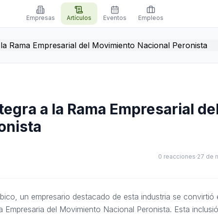
Empresas
Artículos
Eventos
Empleos
egra a la Rama Empresarial de
onista
0
reacciones
·
27 de 
bico, un empresario destacado de esta industria se convirtió
a Empresaria del Movimiento Nacional Peronista. Esta inclusi