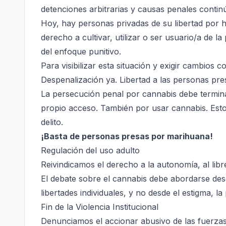
detenciones arbitrarias y causas penales continú
Hoy, hay personas privadas de su libertad por 
derecho a cultivar, utilizar o ser usuario/a de l
del enfoque punitivo.
Para visibilizar esta situación y exigir cambios c
Despenalización ya. Libertad a las personas pr
La persecución penal por cannabis debe terminar
propio acceso. También por usar cannabis. Esto
delito.
¡Basta de personas presas por marihuana!
Regulación del uso adulto
Reivindicamos el derecho a la autonomía, al libre
El debate sobre el cannabis debe abordarse desd
libertades individuales, y no desde el estigma, la 
Fin de la Violencia Institucional
Denunciamos el accionar abusivo de las fuerza