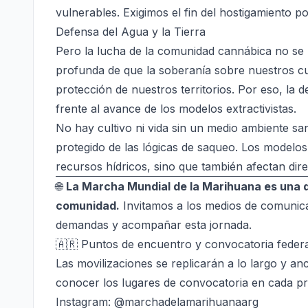
vulnerables. Exigimos el fin del hostigamiento po
Defensa del Agua y la Tierra
Pero la lucha de la comunidad cannábica no se 
profunda de que la soberanía sobre nuestros cu
protección de nuestros territorios. Por eso, la 
frente al avance de los modelos extractivistas.
No hay cultivo ni vida sin un medio ambiente s
protegido de las lógicas de saqueo. Los modelos 
recursos hídricos, sino que también afectan dir
🌐
La Marcha Mundial de la Marihuana es una d
comunidad.
Invitamos a los medios de comunicac
demandas y acompañar esta jornada.
🇦🇷 Puntos de encuentro y convocatoria feder
Las movilizaciones se replicarán a lo largo y anc
conocer los lugares de convocatoria en cada pro
Instagram:
@marchadelamarihuanaarg