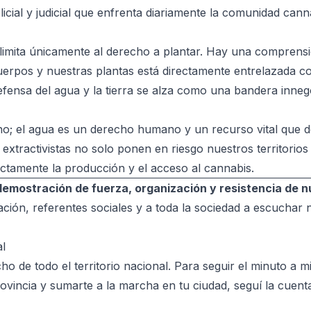
licial y judicial que enfrenta diariamente la comunidad cann
limita únicamente al derecho a plantar. Hay una comprens
erpos y nuestras plantas está directamente entrelazada co
defensa del agua y la tierra se alza como una bandera inneg
ano; el agua es un derecho humano y un recurso vital que 
extractivistas no solo ponen en riesgo nuestros territorios
ectamente la producción y el acceso al cannabis.
emostración de fuerza, organización y resistencia de n
ión, referentes sociales y a toda la sociedad a escuchar 
al
ho de todo el territorio nacional. Para seguir el minuto a m
vincia y sumarte a la marcha en tu ciudad, seguí la cuenta 