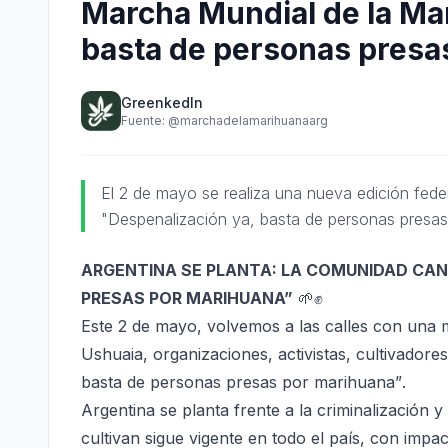
Marcha Mundial de la Ma
basta de personas presa
GreenkedIn
Fuente:
@marchadelamarihuanaarg
El 2 de mayo se realiza una nueva edición fede
"Despenalización ya, basta de personas presas
ARGENTINA SE PLANTA: LA COMUNIDAD CAN
PRESAS POR MARIHUANA”
🌱✊️
Este 2 de mayo, volvemos a las calles con una m
Ushuaia, organizaciones, activistas, cultivador
basta de personas presas por marihuana”
.
Argentina se planta frente a la criminalización 
cultivan sigue vigente en todo el país, con impa