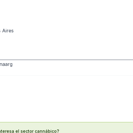
 Aires
naarg
nteresa el sector cannábico?