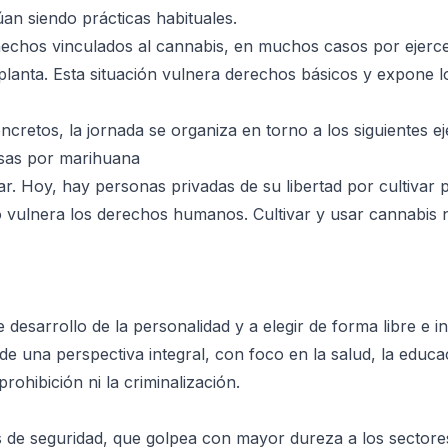
an siendo prácticas habituales.
hechos vinculados al cannabis, en muchos casos por ejerc
a planta. Esta situación vulnera derechos básicos y expone lo
oncretos, la jornada se organiza en torno a los siguientes ej
esas por marihuana
. Hoy, hay personas privadas de su libertad por cultivar 
 vulnera los derechos humanos. Cultivar y usar cannabis 
 desarrollo de la personalidad y a elegir de forma libre e 
e una perspectiva integral, con foco en la salud, la educac
prohibición ni la criminalización.
s de seguridad, que golpea con mayor dureza a los sector