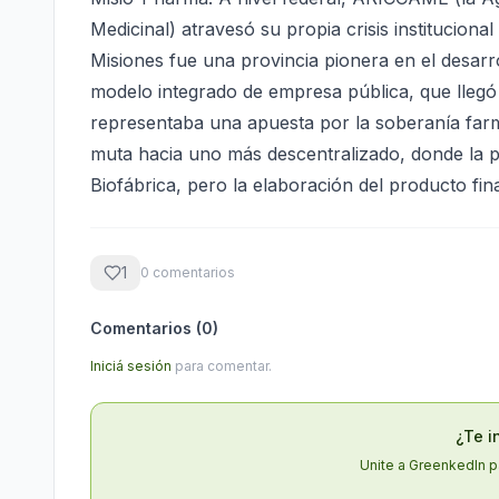
Medicinal) atravesó su propia crisis instituciona
Misiones fue una provincia pionera en el desarro
modelo integrado de empresa pública, que llegó a
representaba una apuesta por la soberanía farm
muta hacia uno más descentralizado, donde la 
Biofábrica, pero la elaboración del producto fina
1
0
comentario
s
Comentarios (
0
)
Iniciá sesión
para comentar.
¿Te i
Unite a GreenkedIn p