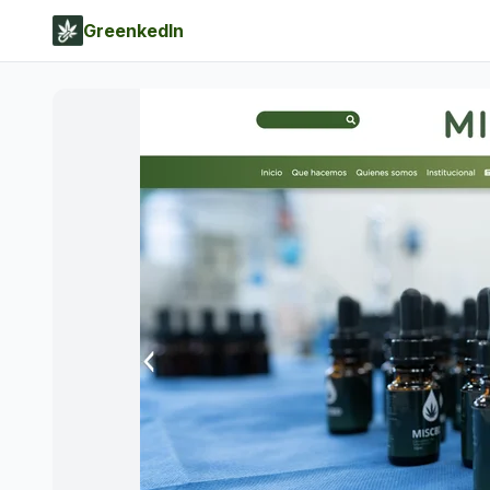
GreenkedIn