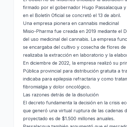
firmado por el gobernador Hugo Passalacqua y el
en el Boletín Oficial se concretó el 13 de abril.
Una empresa pionera en cannabis medicinal
Misio-Pharma fue creada en 2019 mediante el De
del uso medicinal del cannabis. La empresa func
se encargaba del cultivo y cosecha de flores 
realizaba la extracción en laboratorio y la ela
En diciembre de 2022, la empresa realizó su pri
Pública provincial para distribución gratuita a t
indicaba para epilepsia refractaria y como tra
fibromialgia y dolor oncológico.
Las razones detrás de la disolución
El decreto fundamenta la decisión en la crisis 
que generó una virtual ruptura de las cadenas de
proyectado es de $1.500 millones anuales.
Passalacqua también argumentó que el mercado