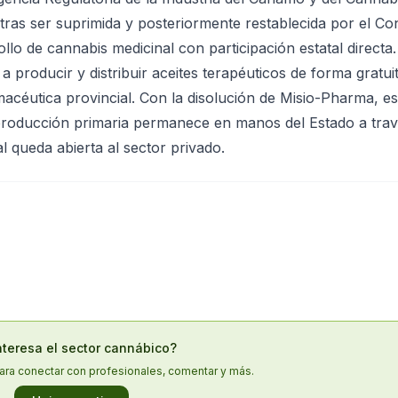
l tras ser suprimida y posteriormente restablecida por el Co
llo de cannabis medicinal con participación estatal directa
 producir y distribuir aceites terapéuticos de forma gratuit
acéutica provincial. Con la disolución de Misio-Pharma, e
producción primaria permanece en manos del Estado a trav
l queda abierta al sector privado.
nteresa el sector cannábico?
ara conectar con profesionales, comentar y más.