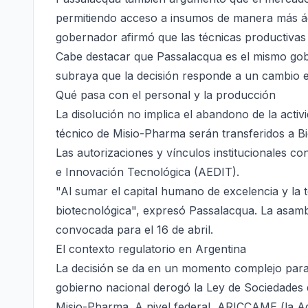
permitiendo acceso a insumos de manera más ági
gobernador afirmó que las técnicas productivas p
Cabe destacar que Passalacqua es el mismo go
subraya que la decisión responde a un cambio e
Qué pasa con el personal y la producción
La disolución no implica el abandono de la activi
técnico de Misio-Pharma serán transferidos a B
Las autorizaciones y vínculos institucionales c
e Innovación Tecnológica (AEDIT).
"Al sumar el capital humano de excelencia y la
biotecnológica", expresó Passalacqua. La asambl
convocada para el 16 de abril.
El contexto regulatorio en Argentina
La decisión se da en un momento complejo para 
gobierno nacional derogó la Ley de Sociedades d
Misio-Pharma. A nivel federal, ARICCAME (la Ag