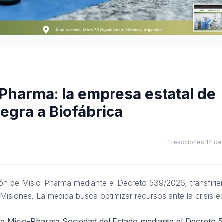
Pharma: la empresa estatal de
egra a Biofábrica
1
reacciones
·
14 de
ción de Misio-Pharma mediante el Decreto 539/2026, transfiri
 Misiones. La medida busca optimizar recursos ante la crisis 
n de Misio-Pharma Sociedad del Estado mediante el Decreto 