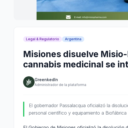
Legal & Regulatorio
Argentina
Misiones disuelve Misio-
cannabis medicinal se int
GreenkedIn
Administrador de la plataforma
El gobernador Passalacqua oficializó la disolu
personal científico y equipamiento a Biofábrica
El Gobierno de Misiones oficializó la disolució