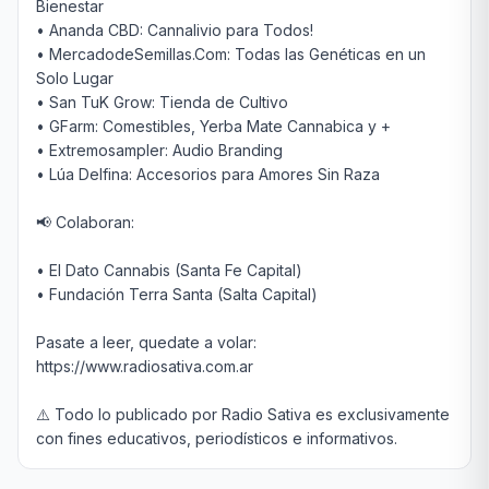
Bienestar

• Ananda CBD: Cannalivio para Todos!

• MercadodeSemillas.Com: Todas las Genéticas en un 
Solo Lugar

• San TuK Grow: Tienda de Cultivo

• GFarm: Comestibles, Yerba Mate Cannabica y +

• Extremosampler: Audio Branding

• Lúa Delfina: Accesorios para Amores Sin Raza

📢 Colaboran:

• El Dato Cannabis (Santa Fe Capital)

• Fundación Terra Santa (Salta Capital)

Pasate a leer, quedate a volar: 

https://www.radiosativa.com.ar 

⚠️ Todo lo publicado por Radio Sativa es exclusivamente 
con fines educativos, periodísticos e informativos.