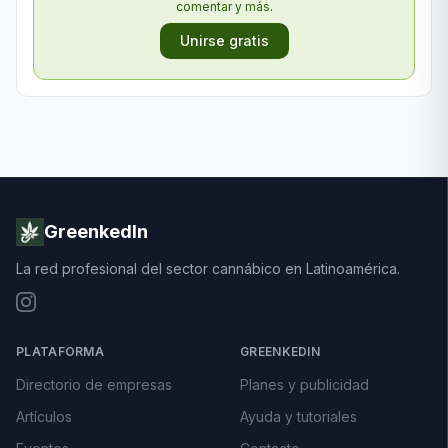
comentar y más.
Unirse gratis
GreenkedIn
La red profesional del sector cannábico en Latinoamérica.
PLATAFORMA
GREENKEDIN
Directorio de empresas
Planes y publicidad
Artículos
Ayuda y tutoriales