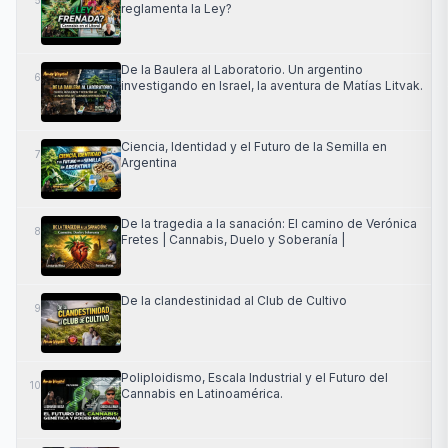
5
reglamenta la Ley?
De la Baulera al Laboratorio. Un argentino
6
investigando en Israel, la aventura de Matías Litvak.
Ciencia, Identidad y el Futuro de la Semilla en
7
Argentina
De la tragedia a la sanación: El camino de Verónica
8
Fretes | Cannabis, Duelo y Soberanía |
De la clandestinidad al Club de Cultivo
9
Poliploidismo, Escala Industrial y el Futuro del
10
Cannabis en Latinoamérica.