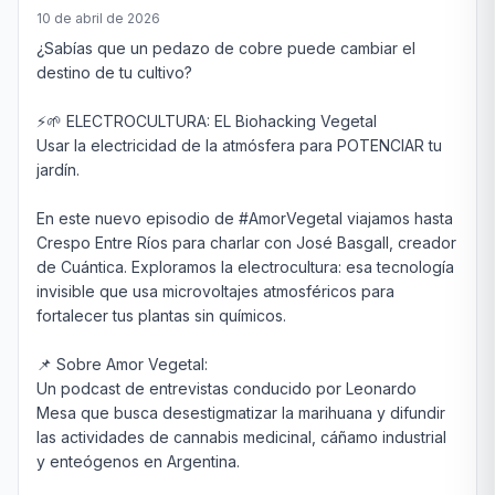
10 de abril de 2026
¿Sabías que un pedazo de cobre puede cambiar el 
destino de tu cultivo?

⚡🌱 ELECTROCULTURA: EL Biohacking Vegetal

Usar la electricidad de la atmósfera para POTENCIAR tu 
jardín.

En este nuevo episodio de #AmorVegetal viajamos hasta 
Crespo Entre Ríos para charlar con José Basgall, creador 
de Cuántica. Exploramos la electrocultura: esa tecnología 
invisible que usa microvoltajes atmosféricos para 
fortalecer tus plantas sin químicos.

📌 Sobre Amor Vegetal:

Un podcast de entrevistas conducido por Leonardo 
Mesa que busca desestigmatizar la marihuana y difundir 
las actividades de cannabis medicinal, cáñamo industrial 
y enteógenos en Argentina.
