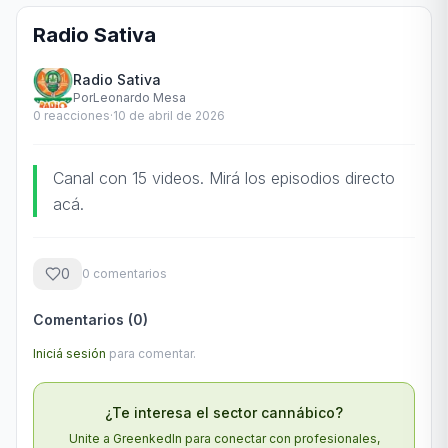
Radio Sativa
Radio Sativa
Por
Leonardo Mesa
0
reacciones
·
10 de abril de 2026
Canal con 15 videos. Mirá los episodios directo
acá.
0
0
comentario
s
Comentarios (
0
)
Iniciá sesión
para comentar.
¿Te interesa el sector cannábico?
Unite a GreenkedIn para conectar con profesionales,