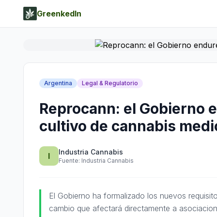
GreenkedIn
Argentina
Legal & Regulatorio
Reprocann: el Gobierno e
cultivo de cannabis medi
Industria Cannabis
I
Fuente:
Industria Cannabis
El Gobierno ha formalizado los nuevos requisit
cambio que afectará directamente a asociaciones