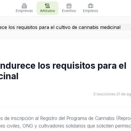
Empresas
Artículos
Eventos
Empleos
ndurece los requisitos para el
cinal
0
reacciones
·
21 de a
os de inscripción al Registro del Programa de Cannabis (Repr
 civiles, ONG y cultivadores solidarios que soliciten permiso