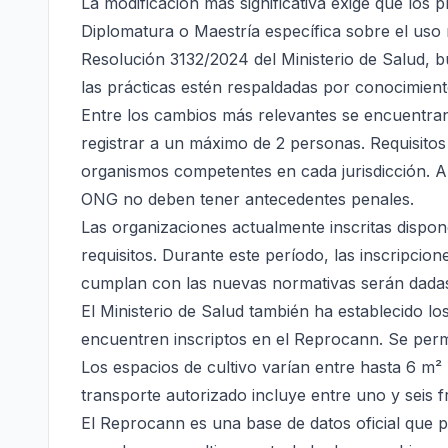
La modificación más significativa exige que los 
Diplomatura o Maestría específica sobre el uso 
Resolución 3132/2024 del Ministerio de Salud, b
las prácticas estén respaldadas por conocimient
Entre los cambios más relevantes se encuentran:
registrar a un máximo de 2 personas. Requisitos 
organismos competentes en cada jurisdicción. A
ONG no deben tener antecedentes penales.
Las organizaciones actualmente inscritas dispo
requisitos. Durante este período, las inscripcio
cumplan con las nuevas normativas serán dadas
El Ministerio de Salud también ha establecido lo
encuentren inscriptos en el Reprocann. Se permi
Los espacios de cultivo varían entre hasta 6 m² p
transporte autorizado incluye entre uno y seis 
El Reprocann es una base de datos oficial que 