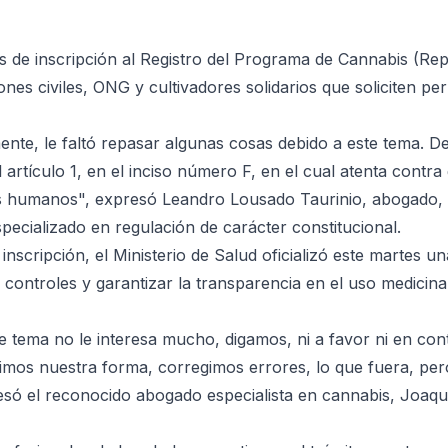
s de inscripción al Registro del Programa de Cannabis (Re
nes civiles, ONG y cultivadores solidarios que soliciten pe
nte, le faltó repasar algunas cosas debido a este tema. D
artículo 1, en el inciso número F, en el cual atenta contra
hos humanos", expresó Leandro Lousado Taurinio, abogado,
pecializado en regulación de carácter constitucional.
scripción, el Ministerio de Salud oficializó este martes un
 controles y garantizar la transparencia en el uso medicina
 tema no le interesa mucho, digamos, ni a favor ni en con
imos nuestra forma, corregimos errores, lo que fuera, pero
resó el reconocido abogado especialista en cannabis, Joaqu