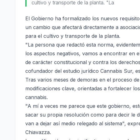
cultivo y transporte de la planta. "La
El Gobierno ha formalizado los nuevos requisito
un cambio que afectará directamente a asociacio
para el cultivo y transporte de la planta.
"La persona que redactó esta norma, evidenteme
los aspectos negativos, vamos a encontrar en el 
de carácter constitucional y contra los derec
cofundador del estudio jurídico Cannabis Sur, es
Tras varios meses de demoras en el proceso de in
modificaciones clave, orientadas a fortalecer los
cannabis.
"A mí a veces me parece que este gobierno, este
sacar su propia resolución como para decir le d
van a dejar así medio relegado al sistema", exp
Chiavazza.