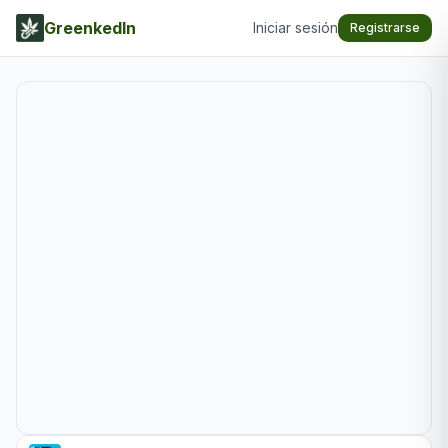
GreenkedIn
Iniciar sesión
Registrarse