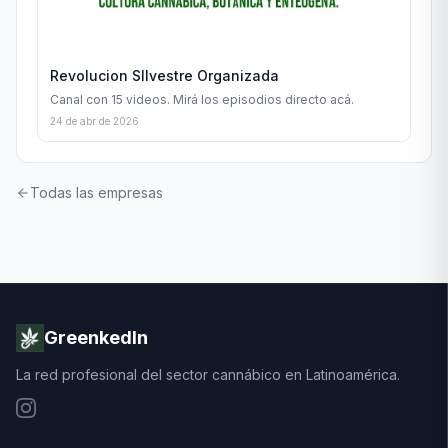
Revolucion SIlvestre Organizada
Canal con 15 videos. Mirá los episodios directo acá.
24 de abr de 2026
Todas las empresas
GreenkedIn
La red profesional del sector cannábico en Latinoamérica.