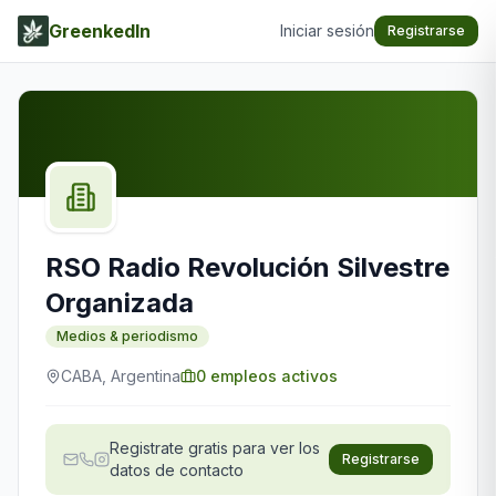
GreenkedIn
Iniciar sesión
Registrarse
RSO Radio Revolución Silvestre
Organizada
Medios & periodismo
CABA, Argentina
0
empleos activos
Registrate gratis para ver los
Registrarse
datos de contacto