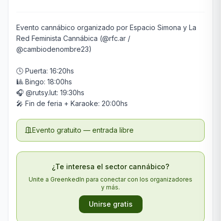
Evento cannábico organizado por Espacio Simona y La 
Red Feminista Cannábica (@rfc.ar / 
@cambiodenombre23)

🕓 Puerta: 16:20hs

🎱 Bingo: 18:00hs

🎧 @rutsy.lut: 19:30hs

🎤 Fin de feria + Karaoke: 20:00hs
Evento gratuito — entrada libre
¿Te interesa el sector cannábico?
Unite a GreenkedIn para conectar con los organizadores
y más.
Unirse gratis