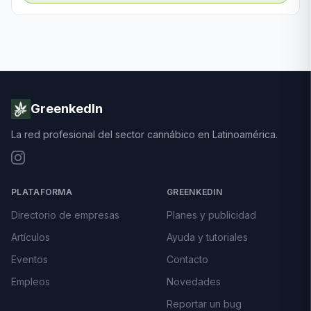
GreenkedIn
La red profesional del sector cannábico en Latinoamérica.
PLATAFORMA
GREENKEDIN
Directorio de empresas
Planes y publicidad
Artículos
Ayuda y tutoriales
Eventos
Contacto
Empleos
Novedades
Reportar un bug