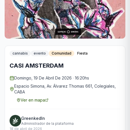
cannabis
evento
Comunidad
Fiesta
CASI AMSTERDAM
Domingo, 19 De Abril De 2026 · 16:20hs
Espacio Simona, Av. Álvarez Thomas 661, Colegiales,
CABA
Ver en mapa
GreenkedIn
Administrador de la plataforma
18 de abril de 2026