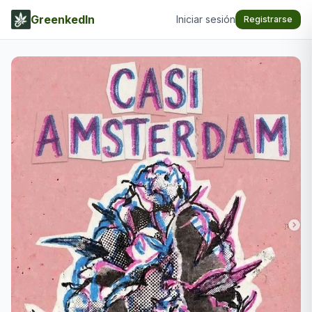
GreenkedIn
Iniciar sesión
Registrarse