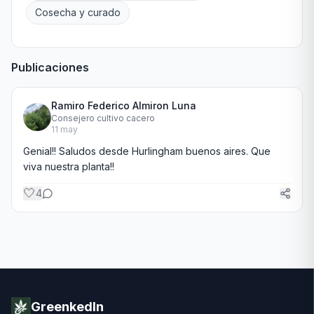
Cosecha y curado
Publicaciones
Ramiro Federico Almiron Luna
Consejero cultivo cacero
11 may
Genial!! Saludos desde Hurlingham buenos aires. Que 
viva nuestra planta!!
🤍
4
GreenkedIn