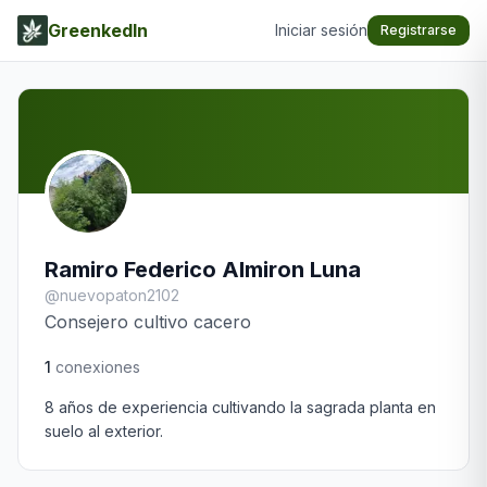
GreenkedIn
Iniciar sesión
Registrarse
Ramiro Federico Almiron Luna
@
nuevopaton2102
Consejero cultivo cacero
1
conexiones
8 años de experiencia cultivando la sagrada planta en 
suelo al exterior.