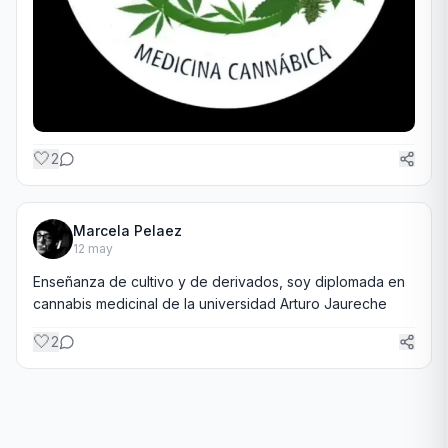
🤍
2
Marcela Pelaez
12 may
Enseñanza de cultivo y de derivados, soy diplomada en 
cannabis medicinal de la universidad Arturo Jaureche
🤍
2