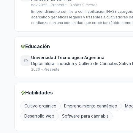
nov 2022
–
Presente
·
3 años 9 meses
Emprendimiento semillero con habilitación INASE categor
acercando genéticas legales y trazables a cultivadores d
confianza con una comunidad que crece tan rápido como l
Educación
Universidad Tecnologica Argentina
Diplomatura · Industria y Cultivo de Cannabis Sativa 
2026
–
Presente
Habilidades
Cultivo orgánico
Emprendimiento cannábico
Mod
Desarrollo web
Software para cannabis