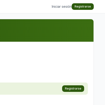
Iniciar sesión
Registrarse
Registrarse