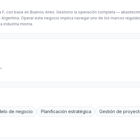
ía F, con base en Buenos Aires. Gestiono la operación completa — abasteci
e Argentina. Operar este negocio implica navegar uno de los marcos regula
a industria misma.
L.
elo de negocio
Planificación estratégica
Gestión de proyect