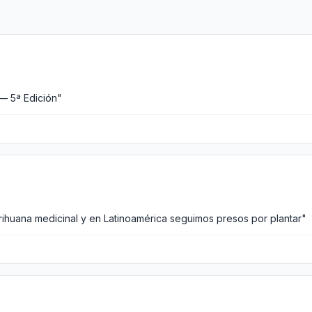
— 5ª Edición"
arihuana medicinal y en Latinoamérica seguimos presos por plantar"