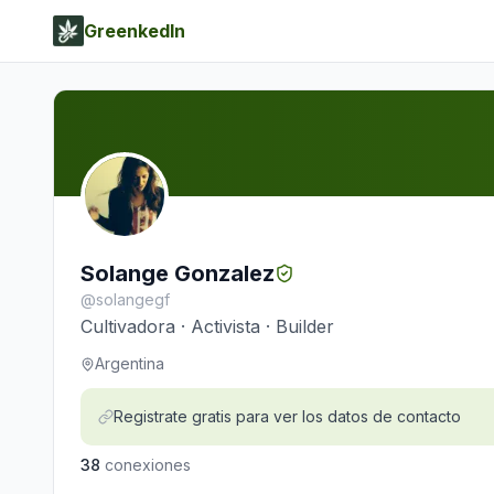
GreenkedIn
Solange Gonzalez
@
solangegf
Cultivadora · Activista · Builder
Argentina
Registrate gratis para ver los datos de contacto
38
conexiones