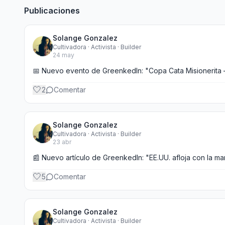
Publicaciones
Solange Gonzalez
Cultivadora · Activista · Builder
24 may
📅 Nuevo evento de GreenkedIn: "Copa Cata Misionerita 
🤍
2
Comentar
Solange Gonzalez
Cultivadora · Activista · Builder
23 abr
📰 Nuevo artículo de GreenkedIn: "EE.UU. afloja con la m
🤍
5
Comentar
Solange Gonzalez
Cultivadora · Activista · Builder