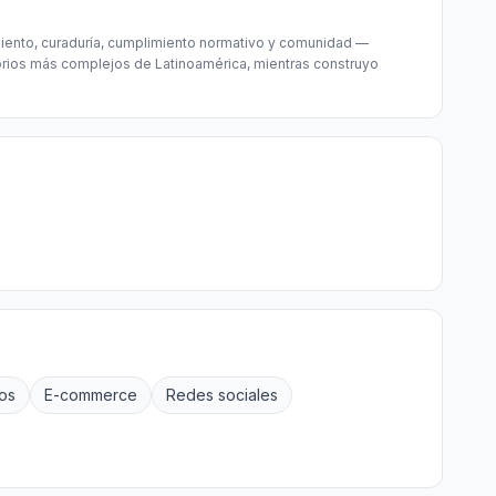
miento, curaduría, cumplimiento normativo y comunidad —
torios más complejos de Latinoamérica, mientras construyo
os
E-commerce
Redes sociales