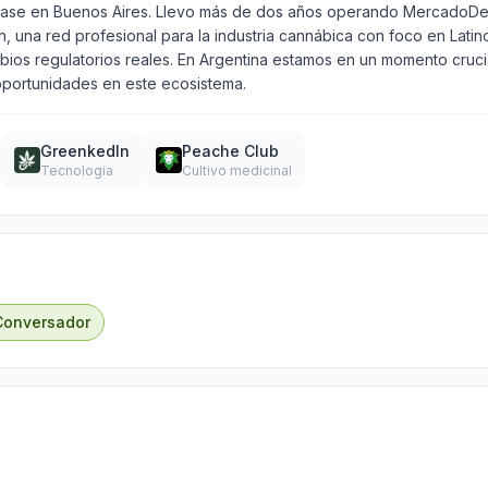
n base en Buenos Aires. Llevo más de dos años operando MercadoDeS
 una red profesional para la industria cannábica con foco en Latino
os regulatorios reales. En Argentina estamos en un momento crucial
portunidades en este ecosistema.
GreenkedIn
Peache Club
Tecnología
Cultivo medicinal
Conversador