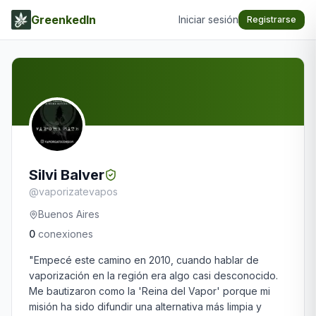
GreenkedIn
Iniciar sesión
Registrarse
Silvi Balver
@
vaporizatevapos
Buenos Aires
0
conexiones
"Empecé este camino en 2010, cuando hablar de 
vaporización en la región era algo casi desconocido. 
Me bautizaron como la 'Reina del Vapor' porque mi 
misión ha sido difundir una alternativa más limpia y 