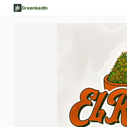
GreenkedIn