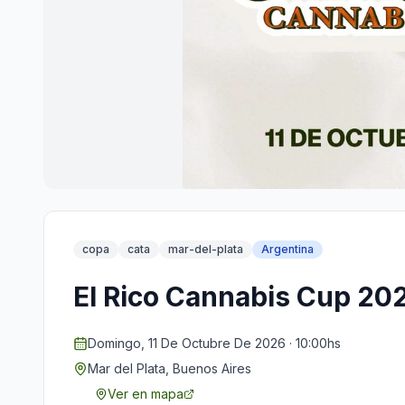
copa
cata
mar-del-plata
Argentina
El Rico Cannabis Cup 20
Domingo, 11 De Octubre De 2026 · 10:00hs
Mar del Plata, Buenos Aires
Ver en mapa