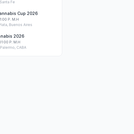
 Santa Fe
Cannabis Cup 2026
01:00 P. M.h
Plata, Buenos Aires
nnabis 2026
01:00 P. M.h
, Palermo, CABA