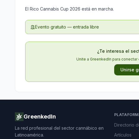
El Rico Cannabis Cup 2026 está en marcha.
Evento gratuito — entrada libre
¿Te interesa el se
Unite a GreenkedIn para conectar 
Unirse g
PLATAFORM
GreenkedIn
Directorio 
La red profesional del sector cannábico en
Latinoamérica.
Artículos