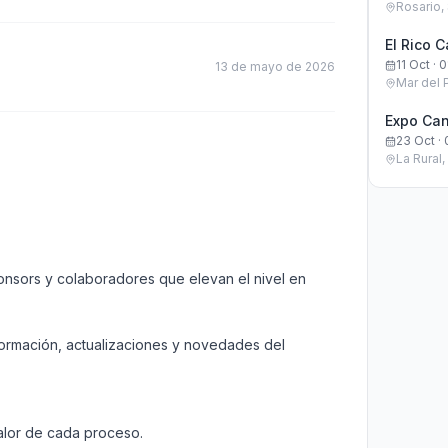
Rosario,
El Rico 
11 Oct · 
13 de mayo de 2026
Mar del 
Expo Ca
23 Oct · 
La Rural
onsors y colaboradores que elevan el nivel en 
nformación, actualizaciones y novedades del 
alor de cada proceso.
