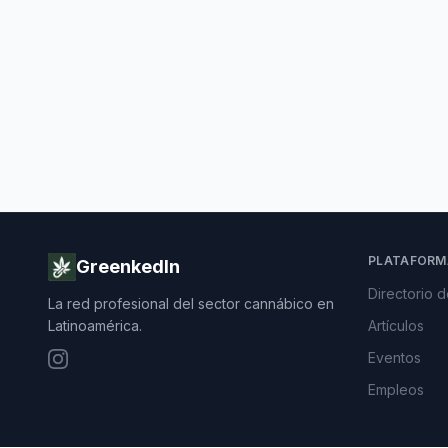
PLATAFORM
GreenkedIn
Directorio 
La red profesional del sector cannábico en
Latinoamérica.
Artículos
Eventos
Empleos