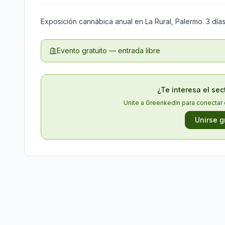
Exposición cannábica anual en La Rural, Palermo. 3 día
Evento gratuito — entrada libre
¿Te interesa el se
Unite a GreenkedIn para conectar 
Unirse g