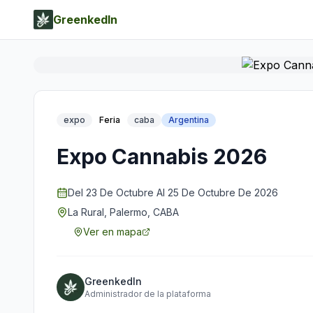
GreenkedIn
expo
Feria
caba
Argentina
Expo Cannabis 2026
Del 23 De Octubre Al 25 De Octubre De 2026
La Rural, Palermo, CABA
Ver en mapa
GreenkedIn
Administrador de la plataforma