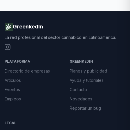
GreenkedIn
La red profesional del sector cannábico en Latinoamérica.
PLATAFORMA
GREENKEDIN
Directorio de empresas
Planes y publicidad
Artículos
Ayuda y tutoriales
Eventos
Contacto
Empleos
Novedades
Reportar un bug
LEGAL