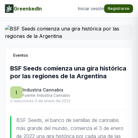
GreenkedIn
Iniciar sesión
Registrarse
Eventos
BSF Seeds comienza una gira histórica
por las regiones de la Argentina
Industria Cannabis
I
Fuente:
Industria Cannabis
0
reacciones
·
3 de enero de 2022
BSF Seeds, el banco de semillas de cannabis
más grande del mundo, comienza el 3 de enero
de 2022 una gira histórica por cada una de las