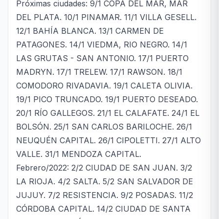
Próximas ciudades: 9/1 COPA DEL MAR, MAR
DEL PLATA. 10/1 PINAMAR. 11/1 VILLA GESELL.
12/1 BAHÍA BLANCA. 13/1 CARMEN DE
PATAGONES. 14/1 VIEDMA, RIO NEGRO. 14/1
LAS GRUTAS - SAN ANTONIO. 17/1 PUERTO
MADRYN. 17/1 TRELEW. 17/1 RAWSON. 18/1
COMODORO RIVADAVIA. 19/1 CALETA OLIVIA.
19/1 PICO TRUNCADO. 19/1 PUERTO DESEADO.
20/1 RÍO GALLEGOS. 21/1 EL CALAFATE. 24/1 EL
BOLSÓN. 25/1 SAN CARLOS BARILOCHE. 26/1
NEUQUÉN CAPITAL. 26/1 CIPOLETTI. 27/1 ALTO
VALLE. 31/1 MENDOZA CAPITAL.
Febrero/2022: 2/2 CIUDAD DE SAN JUAN. 3/2
LA RIOJA. 4/2 SALTA. 5/2 SAN SALVADOR DE
JUJUY. 7/2 RESISTENCIA. 9/2 POSADAS. 11/2
CÓRDOBA CAPITAL. 14/2 CIUDAD DE SANTA