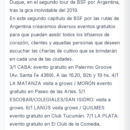
Duque, en el segundo tour de BSF por Argentina,
tras la gira inolvidable del 2019.
En este segundo capítulo de BSF por las rutas de
Argentina crearemos diversos eventos gratuitos
para que puedan asistir todos los bfsianos de
corazón, clientes y aquellas personas que deseen
escuchar las charlas de cultivo que se brindarán
en cada una de las ciudades.
3/1 CABA: evento gratuito en Palermo Groove
(Av. Santa Fe 4389). A las 16.20, B2b y 19 hs. 4/1
LA MATANZA visita a grows / MORÓN evento
gratuito en Paseo de las Artes. 5/1
ESCOBAR/COLEGIALES/SAN ISIDRO: visita a
grows. 6/1 LANÚS visita grows / QUILMES
evento gratuito en Club Tucumán. 7/1 LA PLATA:
evento gratuito en El Club de la Comedia.