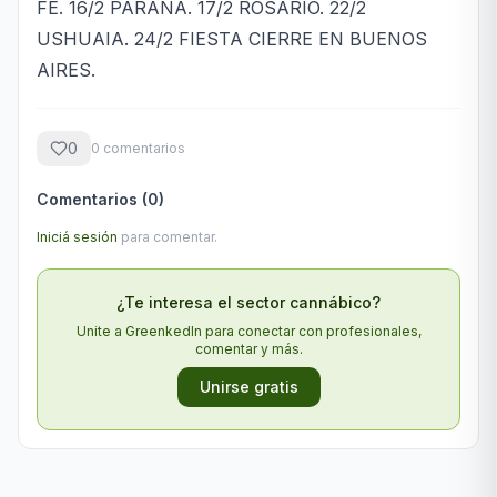
FE. 16/2 PARANÁ. 17/2 ROSARIO. 22/2
USHUAIA. 24/2 FIESTA CIERRE EN BUENOS
AIRES.
0
0
comentario
s
Comentarios (
0
)
Iniciá sesión
para comentar.
¿Te interesa el sector cannábico?
Unite a GreenkedIn para conectar con profesionales,
comentar y más.
Unirse gratis