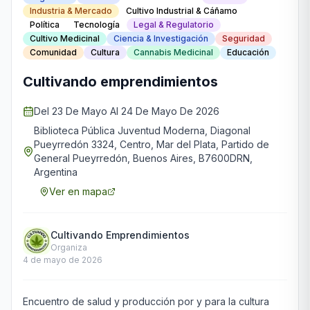
Industria & Mercado
Cultivo Industrial & Cáñamo
Política
Tecnología
Legal & Regulatorio
Cultivo Medicinal
Ciencia & Investigación
Seguridad
Comunidad
Cultura
Cannabis Medicinal
Educación
Cultivando emprendimientos
Del 23 De Mayo Al 24 De Mayo De 2026
Biblioteca Pública Juventud Moderna, Diagonal
Pueyrredón 3324, Centro, Mar del Plata, Partido de
General Pueyrredón, Buenos Aires, B7600DRN,
Argentina
Ver en mapa
Cultivando Emprendimientos
Organiza
4 de mayo de 2026
Encuentro de salud y producción por y para la cultura 