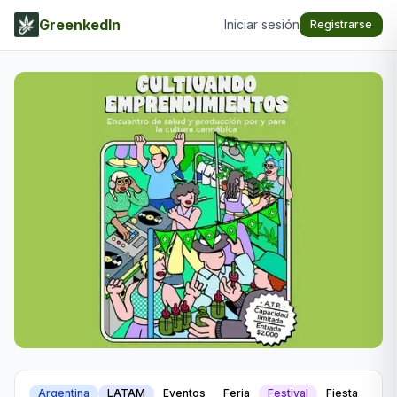
GreenkedIn
Iniciar sesión
Registrarse
Argentina
LATAM
Eventos
Feria
Festival
Fiesta