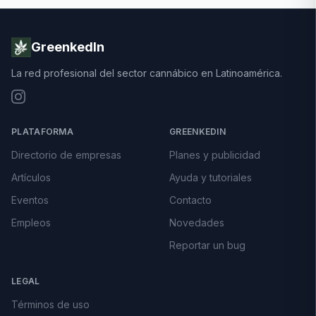
GreenkedIn
La red profesional del sector cannábico en Latinoamérica.
PLATAFORMA
GREENKEDIN
Directorio de empresas
Planes y publicidad
Artículos
Ayuda y tutoriales
Eventos
Contacto
Empleos
Novedades
Reportar un bug
LEGAL
Términos de uso