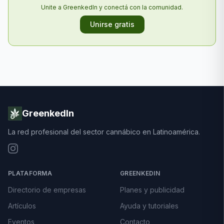
Unite a GreenkedIn y conectá con la comunidad.
Unirse gratis
GreenkedIn
La red profesional del sector cannábico en Latinoamérica.
PLATAFORMA
GREENKEDIN
Directorio de empresas
Planes y publicidad
Artículos
Ayuda y tutoriales
Eventos
Contacto