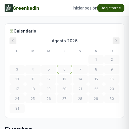
GreenkedIn
Iniciar sesión
Registrarse
Calendario
Agosto
2026
L
M
M
J
V
S
D
1
2
3
4
5
6
7
8
9
10
11
12
13
14
15
16
17
18
19
20
21
22
23
24
25
26
27
28
29
30
31