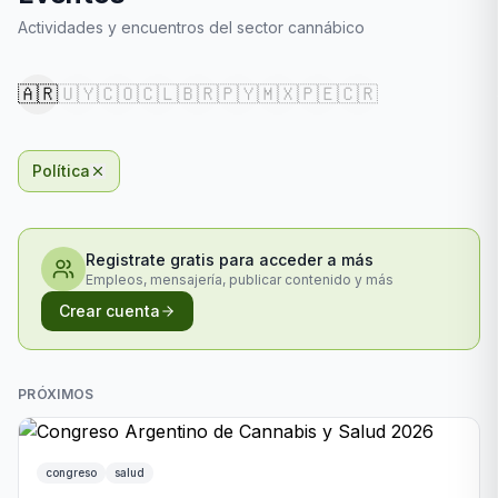
Actividades y encuentros del sector cannábico
🇦🇷
🇺🇾
🇨🇴
🇨🇱
🇧🇷
🇵🇾
🇲🇽
🇵🇪
🇨🇷
Política
Registrate gratis para acceder a más
Empleos, mensajería, publicar contenido y más
Crear cuenta
PRÓXIMOS
congreso
salud