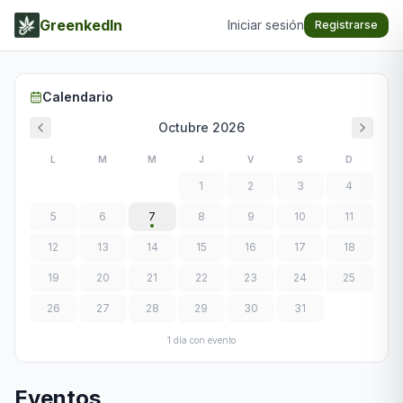
GreenkedIn
Iniciar sesión
Registrarse
Calendario
Octubre
2026
L
M
M
J
V
S
D
1
2
3
4
5
6
7
8
9
10
11
12
13
14
15
16
17
18
19
20
21
22
23
24
25
26
27
28
29
30
31
1
día
con evento
Eventos