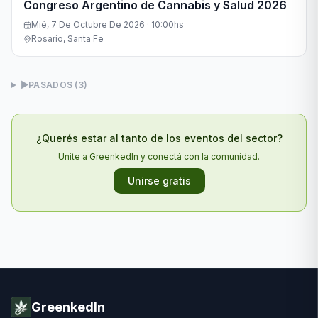
Congreso Argentino de Cannabis y Salud 2026
Mié, 7 De Octubre De 2026 · 10:00hs
Rosario, Santa Fe
▶
PASADOS (
3
)
¿Querés estar al tanto de los eventos del sector?
Unite a GreenkedIn y conectá con la comunidad.
Unirse gratis
GreenkedIn