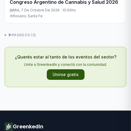
Congreso Argentino de Cannabis y Salud 2026
Mié, 7 De Octubre De 2026 · 10:00hs
Rosario, Santa Fe
▶
PASADOS (
3
)
¿Querés estar al tanto de los eventos del sector?
Unite a GreenkedIn y conectá con la comunidad.
Unirse gratis
GreenkedIn