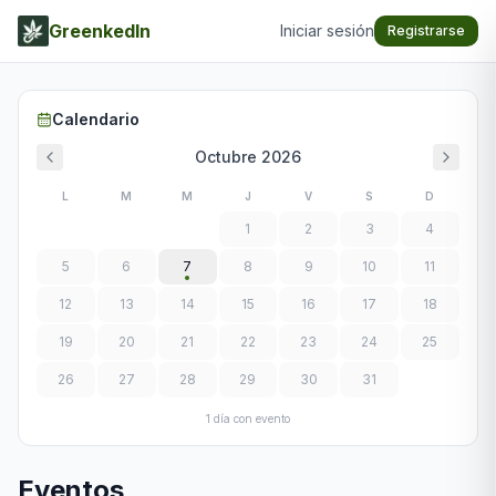
GreenkedIn
Iniciar sesión
Registrarse
Calendario
Octubre
2026
L
M
M
J
V
S
D
1
2
3
4
5
6
7
8
9
10
11
12
13
14
15
16
17
18
19
20
21
22
23
24
25
26
27
28
29
30
31
1
día
con evento
Eventos