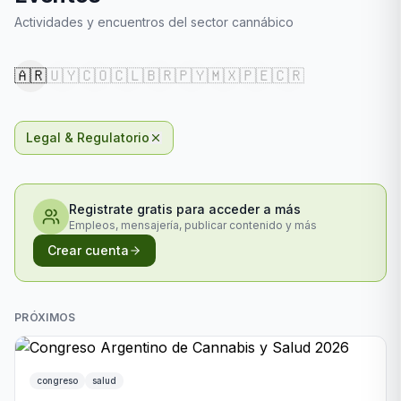
Actividades y encuentros del sector cannábico
🇦🇷
🇺🇾
🇨🇴
🇨🇱
🇧🇷
🇵🇾
🇲🇽
🇵🇪
🇨🇷
Legal & Regulatorio
Registrate gratis para acceder a más
Empleos, mensajería, publicar contenido y más
Crear cuenta
PRÓXIMOS
congreso
salud